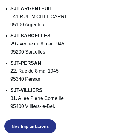
SJT-ARGENTEUIL
141 RUE MICHEL CARRE
95100 Argenteui
SJT-SARCELLES
29 avenue du 8 mai 1945
95200 Sarcelles
SJT-PERSAN
22, Rue du 8 mai 1945
95340 Persan
SJT-VILLIERS
31, Allée Pierre Corneille
95400 Villiers-le-Bel.
Nos Implantations