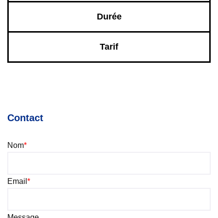
Durée
Tarif
Contact
Nom
*
Email
*
Message