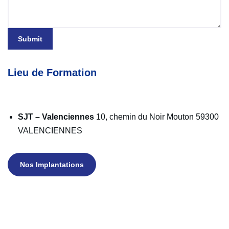
Submit
Lieu de Formation
SJT – Valenciennes
10, chemin du Noir Mouton 59300
VALENCIENNES
Nos Implantations