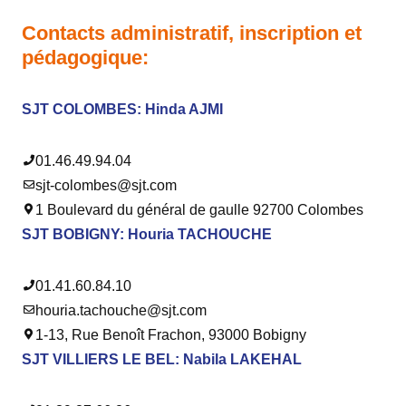
Contacts administratif, inscription et
pédagogique:
SJT COLOMBES: Hinda AJMI
01.46.49.94.04
sjt-colombes@sjt.com
1 Boulevard du général de gaulle 92700 Colombes
SJT BOBIGNY:
Houria TACHOUCHE
01.41.60.84.10
houria.tachouche@sjt.com
1-13, Rue Benoît Frachon, 93000 Bobigny
SJT VILLIERS LE BEL: Nabila LAKEHAL