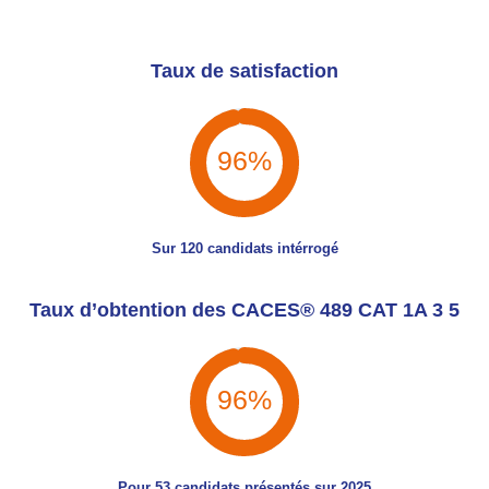
Taux de satisfaction
98%
Sur 120 candidats intérrogé
Taux d’obtention des CACES® 489 CAT 1A 3 5
98%
Pour 53 candidats présentés sur 2025