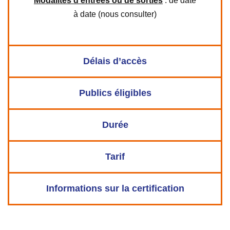
Modalités d’entrées ou de sorties
: de date
à date (nous consulter)
Délais d’accès
Publics éligibles
Durée
Tarif
Informations sur la certification