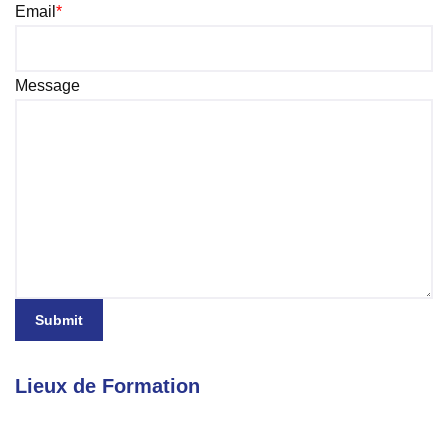
Email
*
Message
Submit
Lieux de Formation